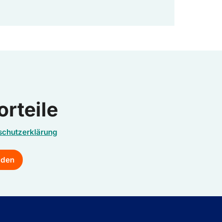
orteile
schutzerklärung
lden