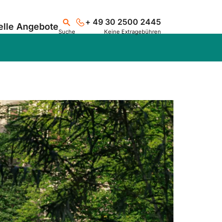
+ 49 30 2500 2445
elle Angebote
Suche
Keine Extragebühren
Suchen