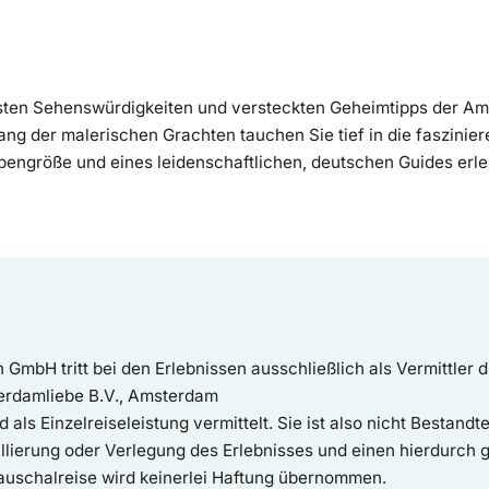
nsten Sehenswürdigkeiten und versteckten Geheimtipps der Am
g der malerischen Grachten tauchen Sie tief in die faszinier
uppengröße und eines leidenschaftlichen, deutschen Guides e
 GmbH tritt bei den Erlebnissen ausschließlich als Vermittler d
terdamliebe B.V., Amsterdam
als Einzelreiseleistung vermittelt. Sie ist also nicht Bestandte
ullierung oder Verlegung des Erlebnisses und einen hierdurch 
auschalreise wird keinerlei Haftung übernommen.