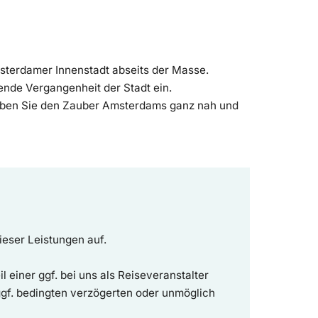
sterdamer Innenstadt abseits der Masse.
ende Vergangenheit der Stadt ein.
rleben Sie den Zauber Amsterdams ganz nah und
ieser Leistungen auf.
il einer ggf. bei uns als Reiseveranstalter
ggf. bedingten verzögerten oder unmöglich