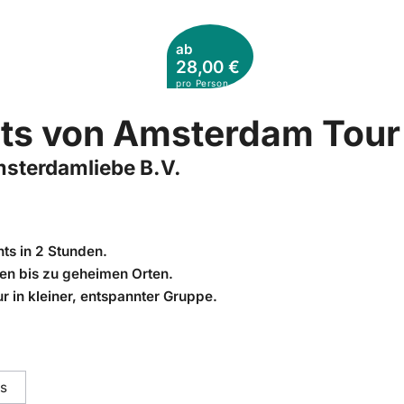
ab
28,00 €
pro Person
ghts von Amsterdam Tour
msterdamliebe B.V.
ts in 2 Stunden.
ten bis zu geheimen Orten.
r in kleiner, entspannter Gruppe.
ts