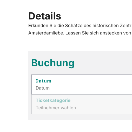
Details
Erkunden Sie die Schätze des historischen Zen
Amsterdamliebe. Lassen Sie sich anstecken von d
Buchung
Datum
8
–
Sat
Datum
Ticketkategorie
Teilnehmer wählen