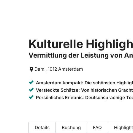
Kulturelle Highli
Vermittlung der Leistung von A
Dam , 1012 Amsterdam
Amsterdam kompakt: Die schönsten Highligh
Versteckte Schätze: Von historischen Grach
Persönliches Erlebnis: Deutschsprachige Tou
Details
Buchung
FAQ
Highligh