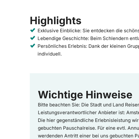
Highlights
Exklusive Einblicke: Sie entdecken die schö
Lebendige Geschichte: Beim Schlendern entlan
Persönliches Erlebnis: Dank der kleinen Gr
individuell.
Wichtige Hinweise
Bitte beachten Sie: Die Stadt und Land Reisen
Leistungsverantwortlicher Anbieter ist: Ams
Die hier gegenständliche Erlebnisleistung wird 
gebuchten Pauschalreise. Für eine evtl. Ann
werdenden Antritt einer bei uns gebuchten P