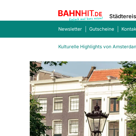
Städterei
Newsletter
Gutscheine
Kontak
Kulturelle Highlights von Amsterda