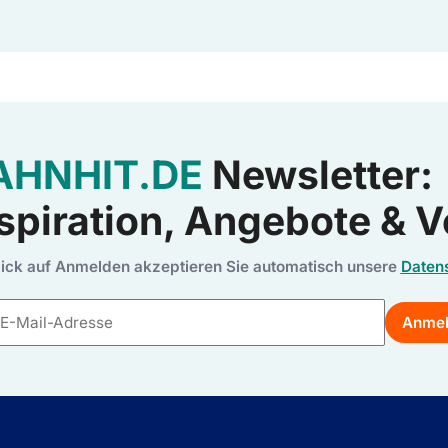
AHNHIT.DE
Newsletter:
spiration, Angebote & V
lick auf Anmelden akzeptieren Sie automatisch unsere
Daten
Anme
E-
Mail-
Adresse