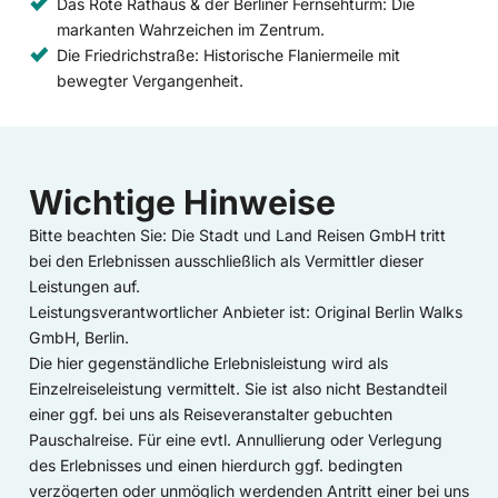
Das Rote Rathaus & der Berliner Fernsehturm: Die
markanten Wahrzeichen im Zentrum.
Die Friedrichstraße: Historische Flaniermeile mit
bewegter Vergangenheit.
Wichtige Hinweise
Bitte beachten Sie: Die Stadt und Land Reisen GmbH tritt
bei den Erlebnissen ausschließlich als Vermittler dieser
Leistungen auf.
Leistungsverantwortlicher Anbieter ist: Original Berlin Walks
GmbH, Berlin.
Die hier gegenständliche Erlebnisleistung wird als
Einzelreiseleistung vermittelt. Sie ist also nicht Bestandteil
einer ggf. bei uns als Reiseveranstalter gebuchten
Pauschalreise. Für eine evtl. Annullierung oder Verlegung
des Erlebnisses und einen hierdurch ggf. bedingten
verzögerten oder unmöglich werdenden Antritt einer bei uns