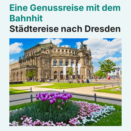
Eine Genussreise mit dem
Bahnhit
Städtereise nach Dresden
Copyright:
©