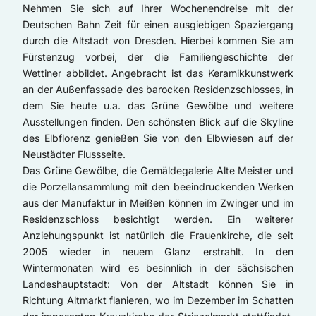
Nehmen Sie sich auf Ihrer Wochenendreise mit der
Deutschen Bahn Zeit für einen ausgiebigen Spaziergang
durch die Altstadt von Dresden. Hierbei kommen Sie am
Fürstenzug vorbei, der die Familiengeschichte der
Wettiner abbildet. Angebracht ist das Keramikkunstwerk
an der Außenfassade des barocken Residenzschlosses, in
dem Sie heute u.a. das Grüne Gewölbe und weitere
Ausstellungen finden. Den schönsten Blick auf die Skyline
des Elbflorenz genießen Sie von den Elbwiesen auf der
Neustädter Flussseite.
Das Grüne Gewölbe, die Gemäldegalerie Alte Meister und
die Porzellansammlung mit den beeindruckenden Werken
aus der Manufaktur in Meißen können im Zwinger und im
Residenzschloss besichtigt werden. Ein weiterer
Anziehungspunkt ist natürlich die Frauenkirche, die seit
2005 wieder in neuem Glanz erstrahlt. In den
Wintermonaten wird es besinnlich in der sächsischen
Landeshauptstadt: Von der Altstadt können Sie in
Richtung Altmarkt flanieren, wo im Dezember im Schatten