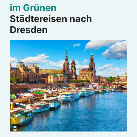
im Grünen
Städtereisen nach
Dresden
Copyright:
©