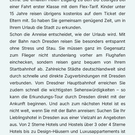
einer Fahrt erster Klasse mit dem Flex-Tarif. Kinder unter
15 Jahre reisen übrigens kostenlos auf dem Ticket der
Eltern mit. So haben Sie gemeinsam genügend Zeit, um in
Ihrem Urlaub die Stadt zu erkunden.
Schon die Anreise entscheidet, wie der Urlaub wird. Mit
der Bahn nach Dresden reisen Sie besonders entspannt
ohne Stress und Stau. Sie müssen ganz im Gegensatz
zum Flieger nicht stundenlang vorher am Flughafen
einchecken, sondern reisen ganz bequem von Ihrem
Startbahnhof ab. Zahlreiche Städte deutschlandweit sind
durch schnelle und direkte Zugverbindungen mit Dresden
verbunden. Vom Dresdner Hauptbahnhof erreichen Sie
zudem schnell die wichtigsten Sehenswürdigkeiten – so
kann die Erkundungs-Tour durch Dresden direkt mit der
Ankunft beginnen. Und auch zum nächsten Hotel ist es
nicht weit, wenn Sie mit der Bahn anreisen: Suchen Sie Ihr
Lieblingshotel in Dresden aus einer Vielzahl an Angeboten
aus. Von 2 Sterne Hotels und Hostels über 3 oder 4 Sterne
Hotels bis zu Design-Häusern und Luxusappartements ist