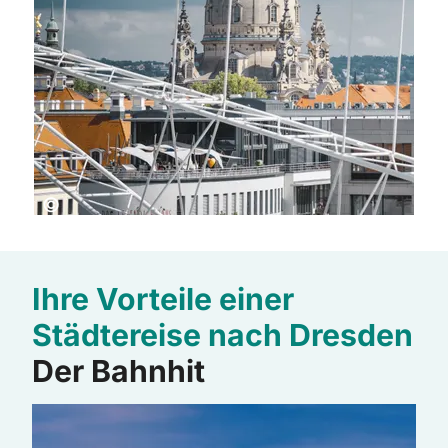
Copyright:
©
Ihre Vorteile einer
Städtereise nach Dresden
Der Bahnhit