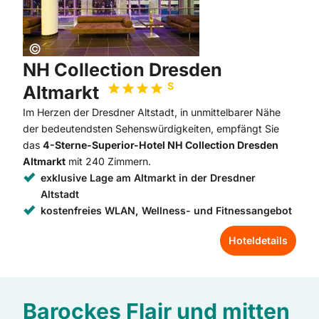
Copyright:
©
NH Collection Dresden
S
Altmarkt
Im Herzen der Dresdner Altstadt, in unmittelbarer Nähe
der bedeutendsten Sehenswürdigkeiten, empfängt Sie
das
4-Sterne-Superior-Hotel NH Collection Dresden
Altmarkt
mit 240 Zimmern.
exklusive Lage am Altmarkt in der Dresdner
Altstadt
kostenfreies WLAN, Wellness- und Fitnessangebot
Hoteldetails
Barockes Flair und mitten