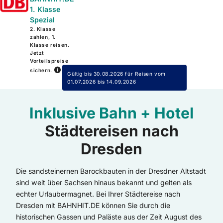
1. Klasse
Spezial
2. Klasse
zahlen, 1.
Klasse reisen.
Jetzt
Vorteilspreise
sichern.
Gültig bis 30.08.2026 für Reisen vom
01.07.2026 bis 14.09.2026
Inklusive Bahn + Hotel
Städtereisen nach
Dresden
Die sandsteinernen Barockbauten in der Dresdner Altstadt
sind weit über Sachsen hinaus bekannt und gelten als
echter Urlaubermagnet. Bei Ihrer Städtereise nach
Dresden mit BAHNHIT.DE können Sie durch die
historischen Gassen und Paläste aus der Zeit August des