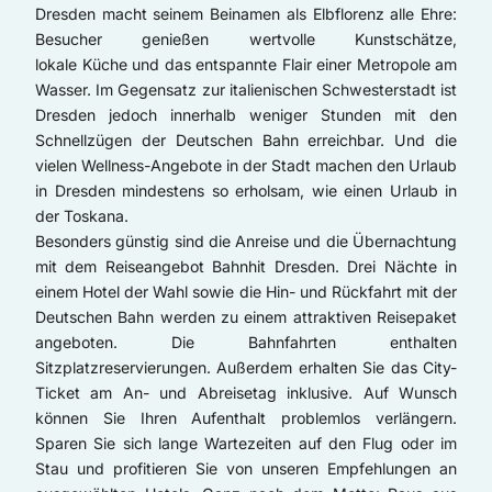
Dresden macht seinem Beinamen als Elbflorenz alle Ehre:
Besucher genießen wertvolle Kunstschätze,
lokale Küche und das entspannte Flair einer Metropole am
Wasser. Im Gegensatz zur italienischen Schwesterstadt ist
Dresden jedoch innerhalb weniger Stunden mit den
Schnellzügen der Deutschen Bahn erreichbar. Und die
vielen Wellness-Angebote in der Stadt machen den Urlaub
in Dresden mindestens so erholsam, wie einen Urlaub in
der Toskana.
Besonders günstig sind die Anreise und die Übernachtung
mit dem Reiseangebot Bahnhit Dresden. Drei Nächte in
einem Hotel der Wahl sowie die Hin- und Rückfahrt mit der
Deutschen Bahn werden zu einem attraktiven Reisepaket
angeboten. Die Bahnfahrten enthalten
Sitzplatzreservierungen. Außerdem erhalten Sie das City-
Ticket am An- und Abreisetag inklusive. Auf Wunsch
können Sie Ihren Aufenthalt problemlos verlängern.
Sparen Sie sich lange Wartezeiten auf den Flug oder im
Stau und profitieren Sie von unseren Empfehlungen an