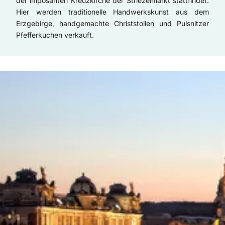
der imposanten Kreuzkirche der Striezelmarkt stattfindet.
Hier werden traditionelle Handwerkskunst aus dem
Erzgebirge, handgemachte Christstollen und Pulsnitzer
Pfefferkuchen verkauft.