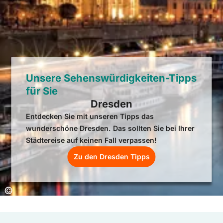
Unsere Sehenswürdigkeiten-Tipps
für Sie
Dresden
Entdecken Sie mit unseren Tipps das
wunderschöne Dresden. Das sollten Sie bei Ihrer
Städtereise auf keinen Fall verpassen!
Zu den Dresden Tipps
Copyright:
©