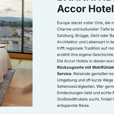
Accor Hote
Europa steckt voller Orte, die 
Charme und kultureller Tiefe b
Salzburg, Brügge, Gent oder B
Architektur und Lebensart in b
trifft regionale Tradition auf 
erzählt ihre eigene Geschichte
Die Accor Hotels in diesen eu
Rückzugsorte mit Wohlfühla
Service
. Reisende genießen ko
Umgebung und oft kurze Wege 
Sehenswürdigkeiten. Wer gerne 
Entdeckungen liebt und echte
Großstadttrubels sucht, findet h
entspannte Reise.