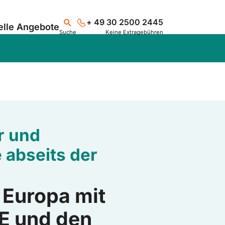
+ 49 30 2500 2445
elle Angebote
Suche
Keine Extragebühren
Suchen
ur und
 abseits der
 Europa mit
E und den