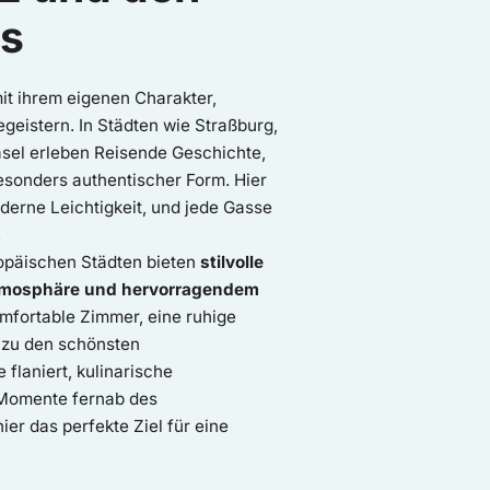
ls
mit ihrem eigenen Charakter,
egeistern. In Städten wie Straßburg,
asel erleben Reisende Geschichte,
esonders authentischer Form. Hier
moderne Leichtigkeit, und jede Gasse
.
ropäischen Städten bieten
stilvolle
tmosphäre und hervorragendem
mfortable Zimmer, eine ruhige
zu den schönsten
flaniert, kulinarische
 Momente fernab des
ier das perfekte Ziel für eine