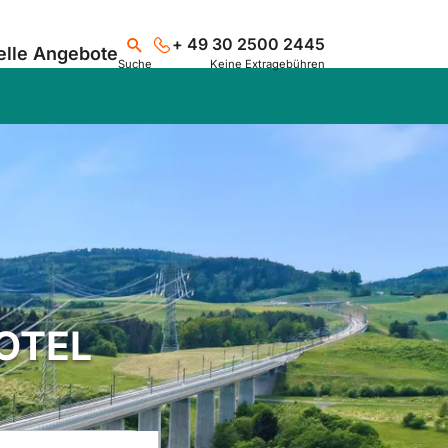
+ 49 30 2500 2445
elle Angebote
Suche
Keine Extragebühren
Suchen
HOTEL