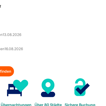
–
en
13.08.2026
–
len
16.08.2026
finden
Übernachtungen
Über 80 Städte
Sichere Buchung