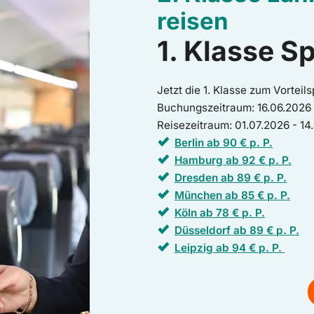
reisen
1. Klasse Sp
Jetzt die 1. Klasse zum Vorteil
Buchungszeitraum: 16.06.2026
Reisezeitraum: 01.07.2026 - 1
Berlin ab 90 € p. P.
Hamburg ab 92 € p. P.
Dresden ab 89 € p. P.
München ab 85 € p. P.
Köln ab 78 € p. P.
Düsseldorf ab 89 € p. P.
Leipzig ab 94 € p. P.