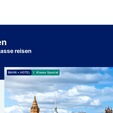
en
lasse reisen
Mehr erfahren: Berlin
BAHN + HOTEL
1. Klasse Spezial