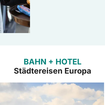
BAHN + HOTEL
Städtereisen Europa
tereisen Europa