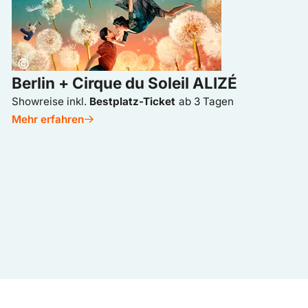
Copyright:
©
Berlin + Cirque du Soleil ALIZÉ
Showreise inkl.
Bestplatz-Ticket
ab 3 Tagen
Mehr erfahren