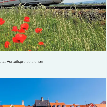
etzt Vorteilspreise sichern!
tereisen Europa