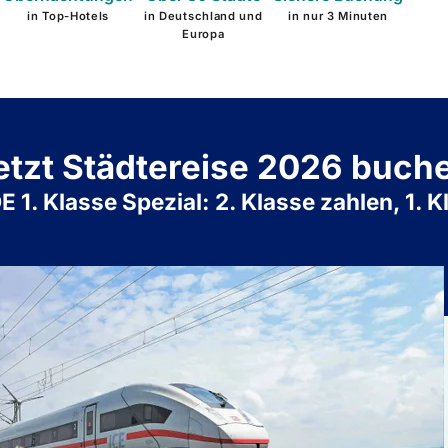
in Top-Hotels
in Deutschland und
in nur 3 Minuten
Europa
etzt Städtereise 2026 buch
1. Klasse Spezial: 2. Klasse zahlen, 1. K
l