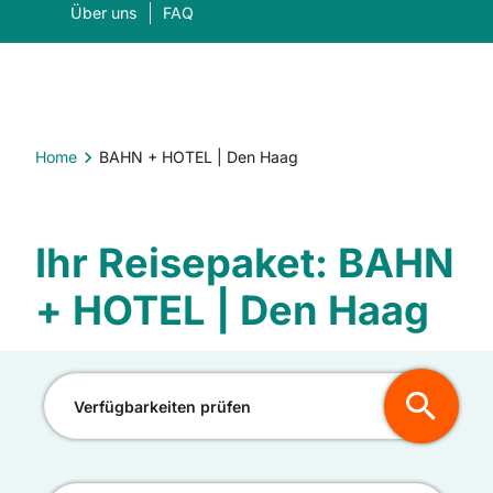
Über uns
FAQ
Home
BAHN + HOTEL | Den Haag
Was suchen Sie?
Ihr Reisepaket: BAHN
Suc
+ HOTEL | Den Haag
Verfügbarkeiten prüfen