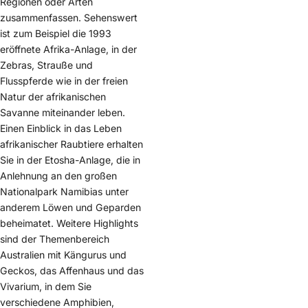
Regionen oder Arten
zusammenfassen. Sehenswert
ist zum Beispiel die 1993
eröffnete Afrika-Anlage, in der
Zebras, Strauße und
Flusspferde wie in der freien
Natur der afrikanischen
Savanne miteinander leben.
Einen Einblick in das Leben
afrikanischer Raubtiere erhalten
Sie in der Etosha-Anlage, die in
Anlehnung an den großen
Nationalpark Namibias unter
anderem Löwen und Geparden
beheimatet. Weitere Highlights
sind der Themenbereich
Australien mit Kängurus und
Geckos, das Affenhaus und das
Vivarium, in dem Sie
verschiedene Amphibien,