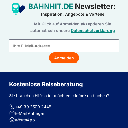
BAHNHIT.DE
Newsletter:
Inspiration, Angebote & Vorteile
Mit Klick auf Anmelden akzeptieren Sie
automatisch unsere
Datenschutzerklärung
E-
Mail-
Anmelden
Adresse
Kostenlose Reiseberatung
Sie brauchen Hilfe oder möchten telefonisch buchen?
+49 30 2500 2445
E-Mail Anfragen
WhatsApp