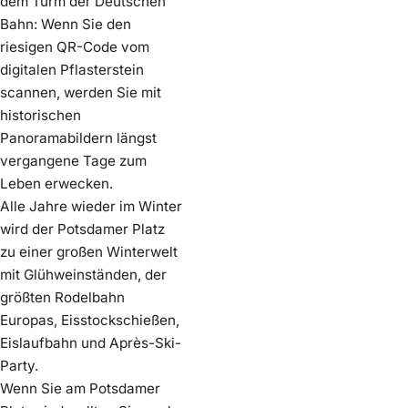
dem Turm der Deutschen
Bahn: Wenn Sie den
riesigen QR-Code vom
digitalen Pflasterstein
scannen, werden Sie mit
historischen
Panoramabildern längst
vergangene Tage zum
Leben erwecken.
Alle Jahre wieder im Winter
wird der Potsdamer Platz
zu einer großen Winterwelt
mit Glühweinständen, der
größten Rodelbahn
Europas, Eisstockschießen,
Eislaufbahn und Après-Ski-
Party.
Wenn Sie am Potsdamer