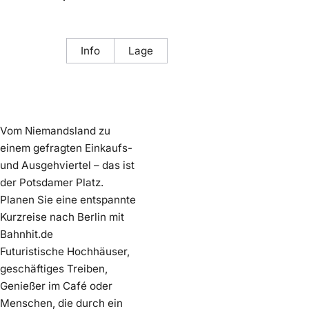
Info
Lage
Vom Niemandsland zu
einem gefragten Einkaufs-
und Ausgehviertel – das ist
der Potsdamer Platz.
Planen Sie eine entspannte
Kurzreise nach Berlin mit
Bahnhit.de
Futuristische Hochhäuser,
geschäftiges Treiben,
Genießer im Café oder
Menschen, die durch ein