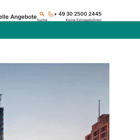
+ 49 30 2500 2445
elle Angebote
Suche
Keine Extragebühren
Suchen