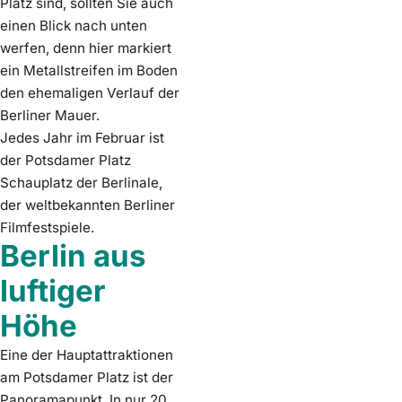
Platz sind, sollten Sie auch
einen Blick nach unten
werfen, denn hier markiert
ein Metallstreifen im Boden
den ehemaligen Verlauf der
Berliner Mauer.
Jedes Jahr im Februar ist
der Potsdamer Platz
Schauplatz der Berlinale,
der weltbekannten Berliner
Filmfestspiele.
Berlin aus
luftiger
Höhe
Eine der Hauptattraktionen
am Potsdamer Platz ist der
Panoramapunkt. In nur 20