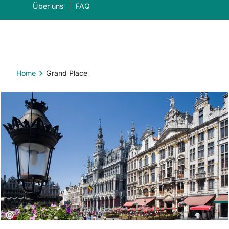
Über uns
FAQ
Home
Grand Place
Was suchen Sie?
Suc
Copyright:
©