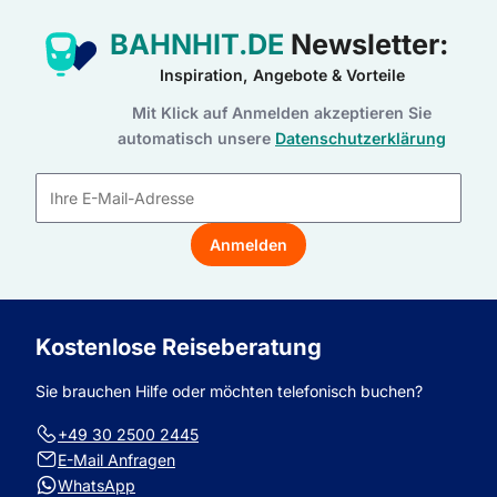
BAHNHIT.DE
Newsletter:
Inspiration, Angebote & Vorteile
Mit Klick auf Anmelden akzeptieren Sie
automatisch unsere
Datenschutzerklärung
E-
Mail-
Anmelden
Adresse
Kostenlose Reiseberatung
Sie brauchen Hilfe oder möchten telefonisch buchen?
+49 30 2500 2445
E-Mail Anfragen
WhatsApp