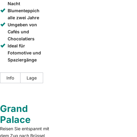
Nacht
Blumenteppich
alle zwei Jahre
Umgeben von
Cafés und
Chocolatiers
Ideal für
Fotomotive und
Spaziergänge
Info
Lage
Grand
Palace
Reisen Sie entspannt mit
dem Zug nach Brüssel