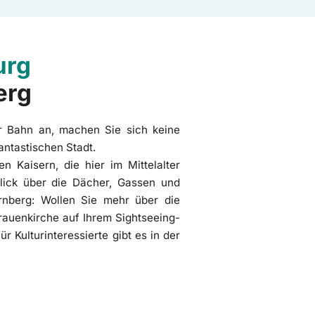
urg
erg
der Bahn an, machen Sie sich keine
antastischen Stadt.
n Kaisern, die hier im Mittelalter
lick über die Dächer, Gassen und
rnberg: Wollen Sie mehr über die
auenkirche auf Ihrem Sightseeing-
Kulturinteressierte gibt es in der