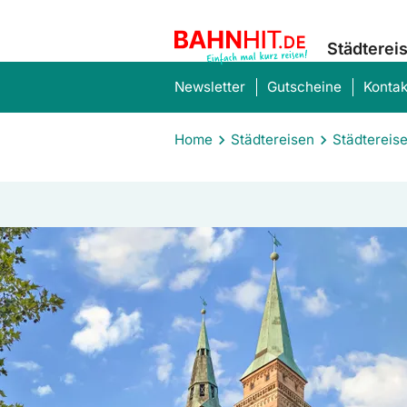
Städterei
Newsletter
Gutscheine
Kontak
Home
Städtereisen
Städtereis