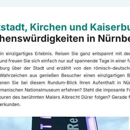
tstadt, Kirchen und Kaiserb
henswürdigkeiten in Nürnb
in einzigartiges Erlebnis. Reisen Sie ganz entspannt mit 
nd freuen Sie sich einfach nur auf spannende Tage in einer f
rburg über der Stadt und erzählt von den römisch-deutsche
 Wahrzeichen aus genießen Besucher einen einzigartigen B
lanen Sie bei diesem Rundum-Blick Ihren Aufenthalt in Nü
manischen Nationalmuseum erfahren? Steht die imposante Fr
ren des berühmten Malers Albrecht Dürer folgen? Gerade für 
 erkunden.
Reichsparteitagsgelände