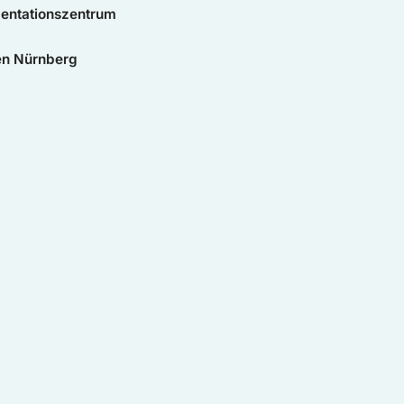
mentationszentrum
en Nürnberg