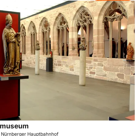
museum
almuseum
 Nürnberger Hauptbahnhof