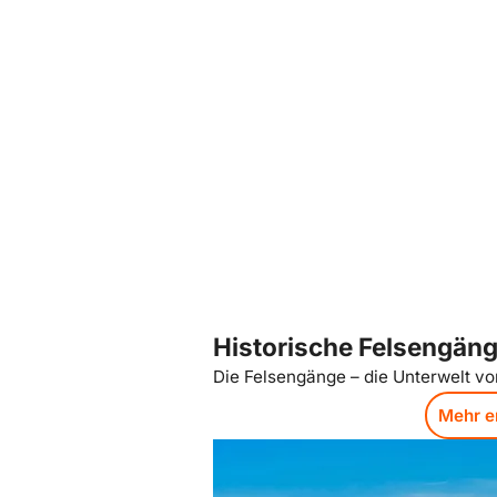
Mehr erfahren: Historische Felsengänge
Historische Felsengän
Die Felsengänge – die Unterwelt v
Mehr e
Mehr erfahren: Kaiserburg Nürnberg