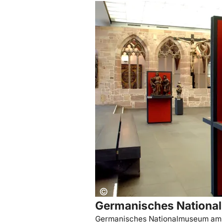
Mehr erfahren: Germanisches National
Copyright:
©
Germanisches Nation
Germanisches Nationalmuseum am