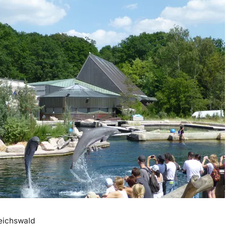
eichswald