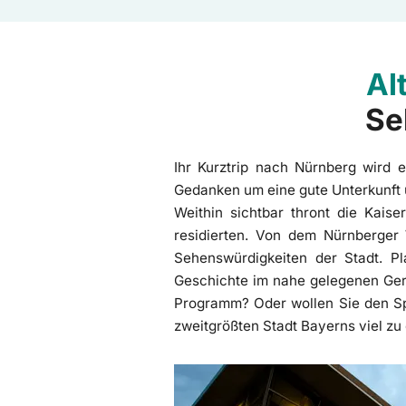
Al
Se
Ihr Kurztrip nach Nürnberg wird e
Gedanken um eine gute Unterkunft u
Weithin sichtbar thront die Kaise
residierten. Von dem Nürnberger
Sehenswürdigkeiten der Stadt. P
Geschichte im nahe gelegenen Ger
Programm? Oder wollen Sie den Spu
zweitgrößten Stadt Bayerns viel zu
Mehr erfahren: Dokumentationszentrum 