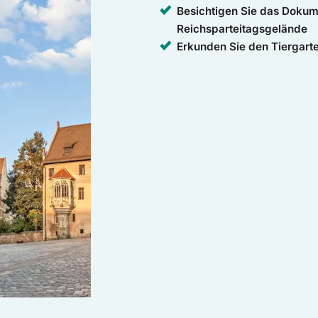
Besichtigen Sie das Doku
Reichsparteitagsgelände
Erkunden Sie den Tiergart