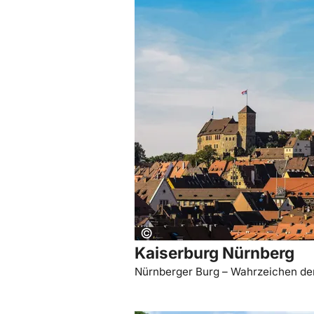
Copyright:
©
Kaiserburg Nürnberg
Nürnberger Burg – Wahrzeichen de