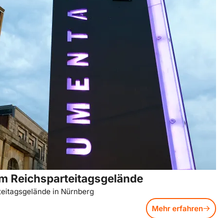
m Reichsparteitagsgelände
eitagsgelände in Nürnberg
Mehr erfahren