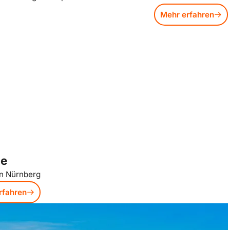
Mehr erfahren
ge
on Nürnberg
rfahren