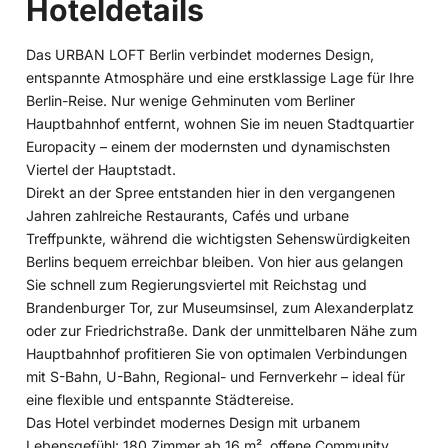
Hoteldetails
Das URBAN LOFT Berlin verbindet modernes Design,
entspannte Atmosphäre und eine erstklassige Lage für Ihre
Berlin-Reise. Nur wenige Gehminuten vom Berliner
Hauptbahnhof entfernt, wohnen Sie im neuen Stadtquartier
Europacity – einem der modernsten und dynamischsten
Viertel der Hauptstadt.
Direkt an der Spree entstanden hier in den vergangenen
Jahren zahlreiche Restaurants, Cafés und urbane
Treffpunkte, während die wichtigsten Sehenswürdigkeiten
Berlins bequem erreichbar bleiben. Von hier aus gelangen
Sie schnell zum Regierungsviertel mit Reichstag und
Brandenburger Tor, zur Museumsinsel, zum Alexanderplatz
oder zur Friedrichstraße. Dank der unmittelbaren Nähe zum
Hauptbahnhof profitieren Sie von optimalen Verbindungen
mit S-Bahn, U-Bahn, Regional- und Fernverkehr – ideal für
eine flexible und entspannte Städtereise.
Das Hotel verbindet modernes Design mit urbanem
Lebensgefühl: 180 Zimmer ab 16 m², offene Community