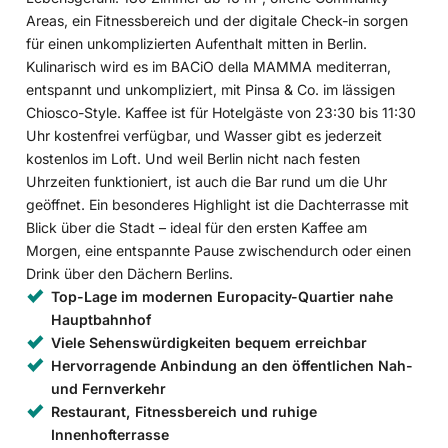
Areas, ein Fitnessbereich und der digitale Check-in sorgen
für einen unkomplizierten Aufenthalt mitten in Berlin.
Kulinarisch wird es im BACiO della MAMMA mediterran,
entspannt und unkompliziert, mit Pinsa & Co. im lässigen
Chiosco-Style. Kaffee ist für Hotelgäste von 23:30 bis 11:30
Uhr kostenfrei verfügbar, und Wasser gibt es jederzeit
kostenlos im Loft. Und weil Berlin nicht nach festen
Uhrzeiten funktioniert, ist auch die Bar rund um die Uhr
geöffnet. Ein besonderes Highlight ist die Dachterrasse mit
Blick über die Stadt – ideal für den ersten Kaffee am
Morgen, eine entspannte Pause zwischendurch oder einen
Drink über den Dächern Berlins.
Top-Lage im modernen Europacity-Quartier nahe
Hauptbahnhof
Viele Sehenswürdigkeiten bequem erreichbar
Hervorragende Anbindung an den öffentlichen Nah-
und Fernverkehr
Restaurant, Fitnessbereich und ruhige
Innenhofterrasse