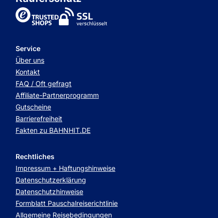
TrustedShops
Service
Über uns
Kontakt
FAQ / Oft gefragt
Affiliate-Partnerprogramm
Gutscheine
Barrierefreiheit
Fakten zu BAHNHIT.DE
Rechtliches
Impressum + Haftungshinweise
Datenschutzerklärung
Datenschutzhinweise
Formblatt Pauschalreiserichtlinie
Allgemeine Reisebedingungen