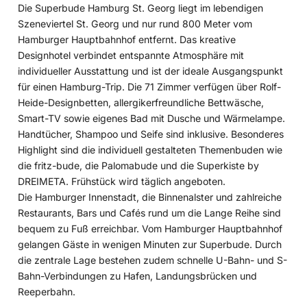
Die Superbude Hamburg St. Georg liegt im lebendigen
Szeneviertel St. Georg und nur rund 800 Meter vom
Hamburger Hauptbahnhof entfernt. Das kreative
Designhotel verbindet entspannte Atmosphäre mit
individueller Ausstattung und ist der ideale Ausgangspunkt
für einen Hamburg-Trip. Die 71 Zimmer verfügen über Rolf-
Heide-Designbetten, allergikerfreundliche Bettwäsche,
Smart-TV sowie eigenes Bad mit Dusche und Wärmelampe.
Handtücher, Shampoo und Seife sind inklusive. Besonderes
Highlight sind die individuell gestalteten Themenbuden wie
die fritz-bude, die Palomabude und die Superkiste by
DREIMETA. Frühstück wird täglich angeboten.
Die Hamburger Innenstadt, die Binnenalster und zahlreiche
Restaurants, Bars und Cafés rund um die Lange Reihe sind
bequem zu Fuß erreichbar. Vom Hamburger Hauptbahnhof
gelangen Gäste in wenigen Minuten zur Superbude. Durch
die zentrale Lage bestehen zudem schnelle U-Bahn- und S-
Bahn-Verbindungen zu Hafen, Landungsbrücken und
Reeperbahn.