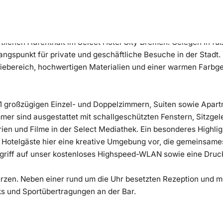
ftlichen Aufenthalt im Select Hotel City Bremen. Gelegen in 
gangspunkt für private und geschäftliche Besuche in der Stadt
ebereich, hochwertigen Materialien und einer warmen Farbg
71 großzügigen Einzel- und Doppelzimmern, Suiten sowie Apart
mer sind ausgestattet mit schallgeschützten Fenstern, Sitzgel
erien und Filme in der Select Mediathek. Ein besonderes Highli
Hotelgäste hier eine kreative Umgebung vor, die gemeinsame
Zugriff auf unser kostenloses Highspeed-WLAN sowie eine Druck
rzen. Neben einer rund um die Uhr besetzten Rezeption und m
ks und Sportübertragungen an der Bar.