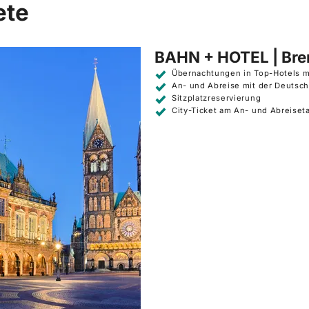
ete
BAHN + HOTEL | Br
Übernachtungen in Top-Hotels m
An- und Abreise mit der Deutsc
Sitzplatzreservierung
City-Ticket am An- und Abreiset