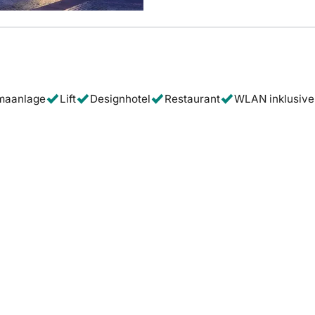
imaanlage
Lift
Designhotel
Restaurant
WLAN inklusive