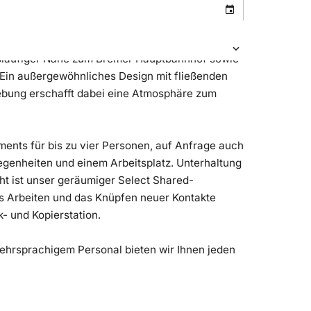
fußläufiger Nähe zum Bremer Hauptbahnhof sowie
. Ein außergewöhnliches Design mit fließenden
ebung erschafft dabei eine Atmosphäre zum
ments für bis zu vier Personen, auf Anfrage auch
egenheiten und einem Arbeitsplatz. Unterhaltung
ght ist unser geräumiger Select Shared-
s Arbeiten und das Knüpfen neuer Kontakte
- und Kopierstation.
ehrsprachigem Personal bieten wir Ihnen jeden