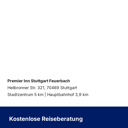
Premier Inn Stuttgart Feuerbach
Heilbronner Str. 321, 70469 Stuttgart
Entfernung
Entfernung
Stadtzentrum 5 km |
Hauptbahnhof 3,9 km
zum
zum
Kostenlose Reiseberatung