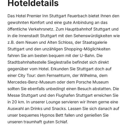
Hoteldetails
Das Hotel Premier Inn Stuttgart Feuerbach bietet Ihnen den
gewohnten Komfort und eine gute Anbindung an das
öffentliche Verkehrsnetz. Zum Hauptbahnhof Stuttgart und
in die Innenstadt Stuttgart mit den Sehenswürdigkeiten wie
z.B. dem Neuen und Alten Schloss, der Staatsgalerie
Stuttgart und den unzähligen Shopping-Möglichkeiten
fahren Sie am besten bequem mit der U-Bahn. Die
Stadtbahnhaltestelle Sieglestraße befindet sich direkt
gegenüber vom Hotel. Erkunden Sie Stuttgart doch auf
einer City Tour: dem Fernsehturm, der Wilhelma, dem
Mercedes-Benz-Museum oder dem Porsche Museum
sollten Sie ebenfalls unbedingt einen Besuch abstatten. Die
Messe Stuttgart und den Flughafen Stuttgart erreichen Sie
in 20 km. In unserer Lounge servieren wir Ihnen gerne eine
Auswahl an Drinks und Snacks. Lassen Sie sich danach auf
unser bequemes Hypnos Bett fallen und genießen Sie
unseren traumhaft guten Schlaf.