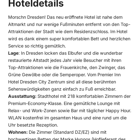
Hoteldetails
Morschn Dresden! Das neu eröffnete Hotel ist nahe dem
Altmarkt und nur wenige Fußminuten entfernt von den Top-
Attraktionen der Stadt wie dem Residenzschloss. Im Hotel
wird es dank einem super komfortablen Bett und herzlichen
Service so richtig gemütlich.
Lage
: In Dresden locken das Elbufer und die wunderbar
restaurierte Altstadt jedes Jahr viele Besucher mit ihren
Top-Attraktionen wie die Frauenkirche, den Zwinger, das
Grüne Gewölbe oder die Semperoper. Vom Premier Inn
Hotel Dresden City Zentrum sind all diese berühmten
Sehenswürdigkeiten ganz einfach zu Fuß erreichbar.
Ausstattung:
Stadthotel mit 218 komfortablen Zimmern der
Premium-Economy-Klasse. Eine gemütliche Lounge mit
Relax- und Work-Zonen sowie Bar mit täglicher Happy Hour.
WLAN kostenfrei im gesamten Haus und eine rund um die
Uhr besetzte Rezeption.
Wohnen:
Die Zimmer (Standard DZ/EZ) sind mit
hochwertigen Betten der Marke Hypnos (Hoflieferant des