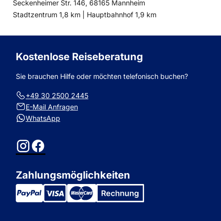
Seckenheimer Str. 146, 68165 Mannheim
Entfernung
Entfernung
Stadtzentrum 1,8 km |
Hauptbahnhof 1,9 km
zum
zum
Kostenlose Reiseberatung
Sie brauchen Hilfe oder möchten telefonisch buchen?
+49 30 2500 2445
E-Mail Anfragen
WhatsApp
Instagram
Facebook
Zahlungsmöglichkeiten