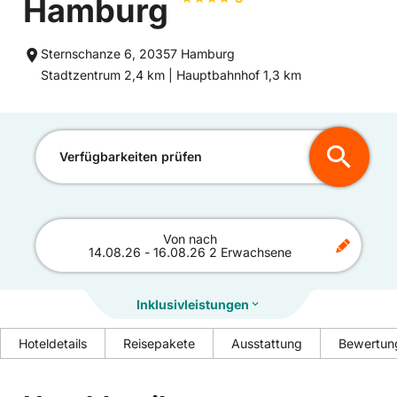
Hamburg
Sternschanze 6, 20357 Hamburg
Entfernung
Entfernung
Stadtzentrum 2,4 km |
Hauptbahnhof 1,3 km
zum
zum
Verfügbarkeiten prüfen
Von
nach
14.08.26
-
16.08.26
2 Erwachsene
Inklusivleistungen
Hoteldetails
Reisepakete
Ausstattung
Bewertun