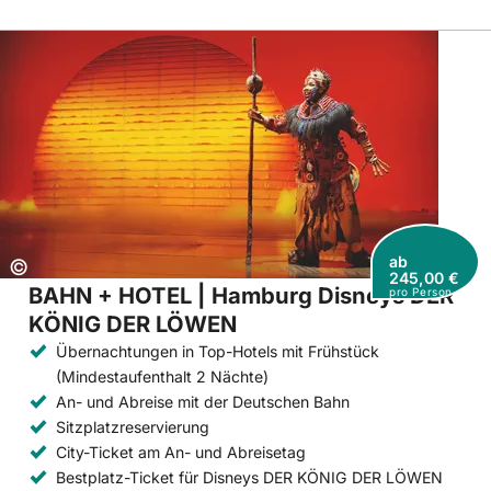
ab
Copyright:
©
245,00 €
BAHN + HOTEL | Hamburg Disneys DER
pro Person
KÖNIG DER LÖWEN
Übernachtungen in Top-Hotels mit Frühstück
(Mindestaufenthalt 2 Nächte)
An- und Abreise mit der Deutschen Bahn
Sitzplatzreservierung
City-Ticket am An- und Abreisetag
Bestplatz-Ticket für Disneys DER KÖNIG DER LÖWEN