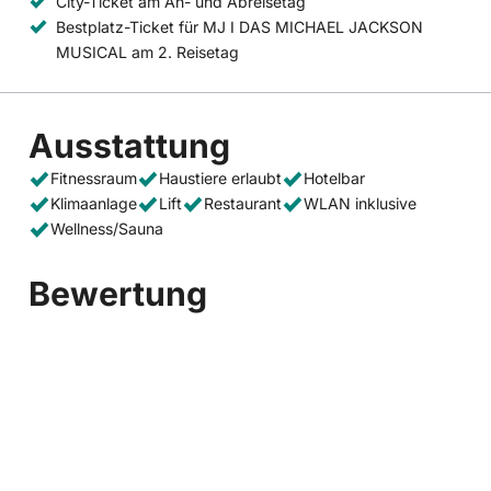
City-Ticket am An- und Abreisetag
Bestplatz-Ticket für MJ I DAS MICHAEL JACKSON
MUSICAL am 2. Reisetag
Ausstattung
Fitnessraum
Haustiere erlaubt
Hotelbar
Klimaanlage
Lift
Restaurant
WLAN inklusive
Wellness/Sauna
Bewertung