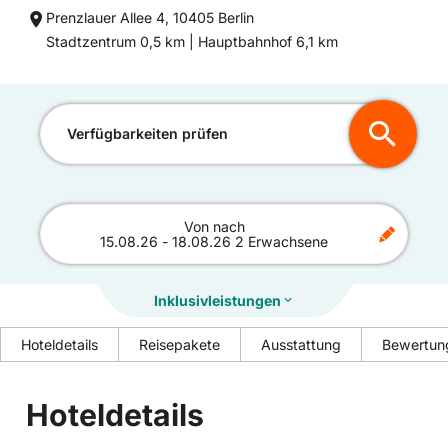
Prenzlauer Allee 4, 10405 Berlin
Entfernung
Entfernung
Stadtzentrum 0,5 km |
Hauptbahnhof 6,1 km
zum
zum
Verfügbarkeiten prüfen
Von
nach
15.08.26
-
18.08.26
2 Erwachsene
Inklusivleistungen
Hoteldetails
Reisepakete
Ausstattung
Bewertun
Hoteldetails