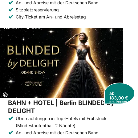
An- und Abreise mit der Deutschen Bahn
Sitzplatzreservierung
City-Ticket am An- und Abreisetag
ab
Copyright:
©
183,00 €
BAHN + HOTEL | Berlin BLINDED by
pro Person
DELIGHT
Übernachtungen in Top-Hotels mit Frühstück
(Mindestaufenthalt 2 Nächte)
An- und Abreise mit der Deutschen Bahn