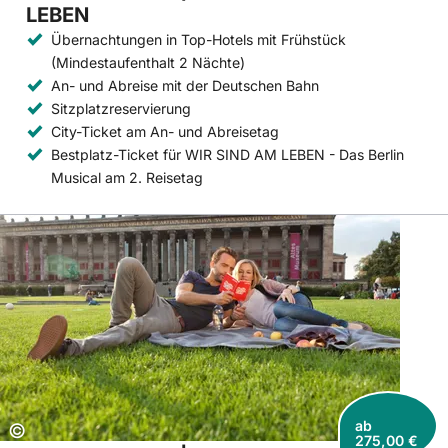
LEBEN
Übernachtungen in Top-Hotels mit Frühstück
(Mindestaufenthalt 2 Nächte)
An- und Abreise mit der Deutschen Bahn
Sitzplatzreservierung
City-Ticket am An- und Abreisetag
Bestplatz-Ticket für WIR SIND AM LEBEN - Das Berlin
Musical am 2. Reisetag
ab
Copyright:
©
275,00 €