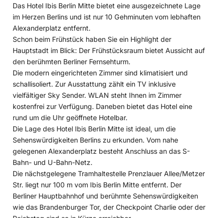
Das Hotel Ibis Berlin Mitte bietet eine ausgezeichnete Lage
im Herzen Berlins und ist nur 10 Gehminuten vom lebhaften
Alexanderplatz entfernt.
Schon beim Frühstück haben Sie ein Highlight der
Hauptstadt im Blick: Der Frühstücksraum bietet Aussicht auf
den berühmten Berliner Fernsehturm.
Die modern eingerichteten Zimmer sind klimatisiert und
schallisoliert. Zur Ausstattung zählt ein TV inklusive
vielfältiger Sky Sender. WLAN steht Ihnen im Zimmer
kostenfrei zur Verfügung. Daneben bietet das Hotel eine
rund um die Uhr geöffnete Hotelbar.
Die Lage des Hotel Ibis Berlin Mitte ist ideal, um die
Sehenswürdigkeiten Berlins zu erkunden. Vom nahe
gelegenen Alexanderplatz besteht Anschluss an das S-
Bahn- und U-Bahn-Netz.
Die nächstgelegene Tramhaltestelle Prenzlauer Allee/Metzer
Str. liegt nur 100 m vom Ibis Berlin Mitte entfernt. Der
Berliner Hauptbahnhof und berühmte Sehenswürdigkeiten
wie das Brandenburger Tor, der Checkpoint Charlie oder der