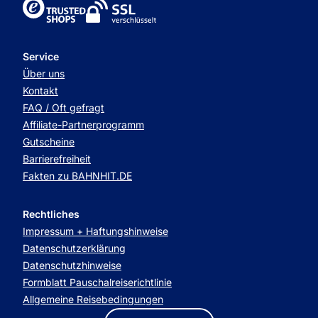
TrustedShops
Service
Über uns
Kontakt
FAQ / Oft gefragt
Affiliate-Partnerprogramm
Gutscheine
Barrierefreiheit
Fakten zu BAHNHIT.DE
Rechtliches
Impressum + Haftungshinweise
Datenschutzerklärung
Datenschutzhinweise
Formblatt Pauschalreiserichtlinie
Allgemeine Reisebedingungen