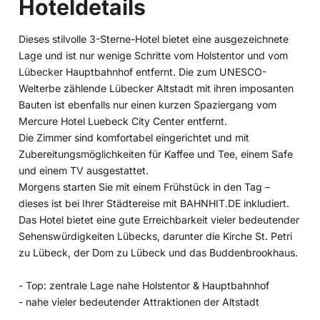
Hoteldetails
Dieses stilvolle 3-Sterne-Hotel bietet eine ausgezeichnete
Lage und ist nur wenige Schritte vom Holstentor und vom
Lübecker Hauptbahnhof entfernt. Die zum UNESCO-
Welterbe zählende Lübecker Altstadt mit ihren imposanten
Bauten ist ebenfalls nur einen kurzen Spaziergang vom
Mercure Hotel Luebeck City Center entfernt.
Die Zimmer sind komfortabel eingerichtet und mit
Zubereitungsmöglichkeiten für Kaffee und Tee, einem Safe
und einem TV ausgestattet.
Morgens starten Sie mit einem Frühstück in den Tag –
dieses ist bei Ihrer Städtereise mit BAHNHIT.DE inkludiert.
Das Hotel bietet eine gute Erreichbarkeit vieler bedeutender
Sehenswürdigkeiten Lübecks, darunter die Kirche St. Petri
zu Lübeck, der Dom zu Lübeck und das Buddenbrookhaus.
- Top: zentrale Lage nahe Holstentor & Hauptbahnhof
- nahe vieler bedeutender Attraktionen der Altstadt