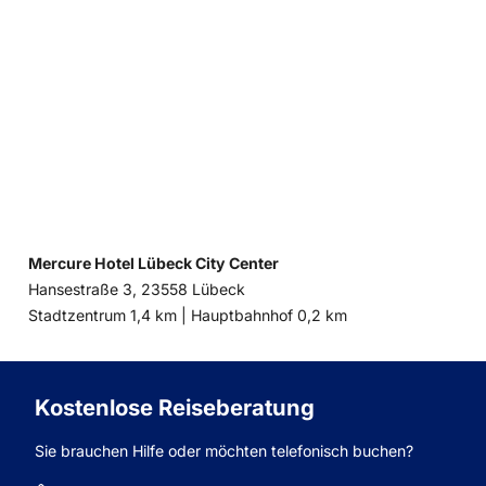
Mercure Hotel Lübeck City Center
Hansestraße 3, 23558 Lübeck
Entfernung
Entfernung
Stadtzentrum 1,4 km |
Hauptbahnhof 0,2 km
zum
zum
Kostenlose Reiseberatung
Sie brauchen Hilfe oder möchten telefonisch buchen?