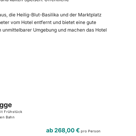
s, die Heilig-Blut-Basilika und der Marktplatz
eter vom Hotel entfernt und bietet eine gute
 in unmittelbarer Umgebung und machen das Hotel
ügge
it Frühstück
hen Bahn
ab
268,00 €
pro Person