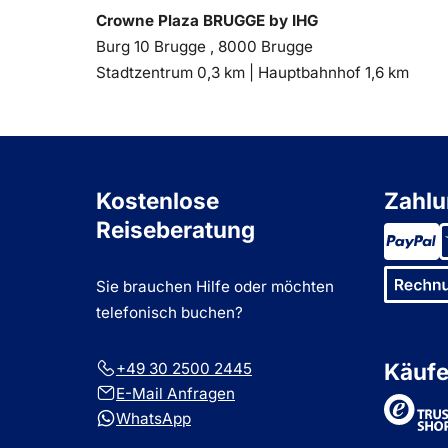
Crowne Plaza BRUGGE by IHG
Burg 10 Brugge , 8000 Brugge
Entfernung
Entfernung
Stadtzentrum 0,3 km |
Hauptbahnhof 1,6 km
zum
zum
Kostenlose
Zahlu
Reiseberatung
Sie brauchen Hilfe oder möchten
telefonisch buchen?
Käufe
+49 30 2500 2445
E-Mail Anfragen
Tru
WhatsApp