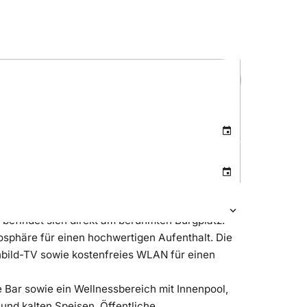
 befindet sich direkt am berühmten Burgplatz.
osphäre für einen hochwertigen Aufenthalt. Die
hbild-TV sowie kostenfreies WLAN für einen
e Bar sowie ein Wellnessbereich mit Innenpool,
und kalten Speisen. Öffentliche