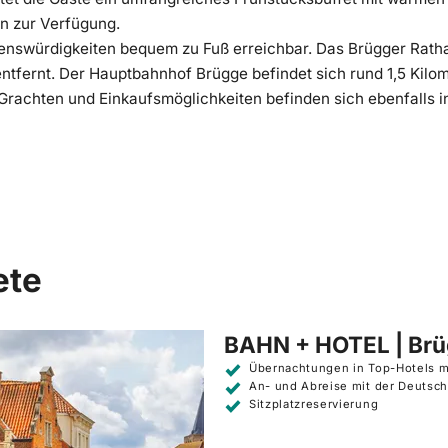
n zur Verfügung.
enswürdigkeiten bequem zu Fuß erreichbar. Das Brügger Rathau
ntfernt. Der Hauptbahnhof Brügge befindet sich rund 1,5 Kilom
Grachten und Einkaufsmöglichkeiten befinden sich ebenfalls
ete
BAHN + HOTEL | Br
Übernachtungen in Top-Hotels m
An- und Abreise mit der Deutsc
Sitzplatzreservierung