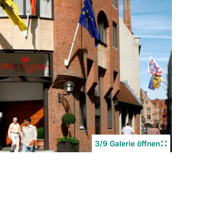
3/9 Galerie öffnen
Copyrigh
©