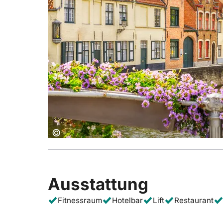
Copyright:
©
Ausstattung
Fitnessraum
Hotelbar
Lift
Restaurant