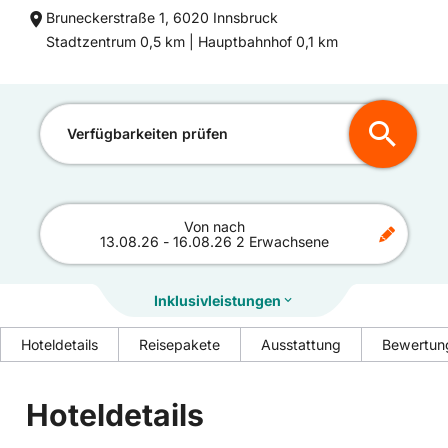
Bruneckerstraße 1, 6020 Innsbruck
Entfernung
Entfernung
Stadtzentrum 0,5 km |
Hauptbahnhof 0,1 km
zum
zum
Verfügbarkeiten prüfen
Von
nach
13.08.26
-
16.08.26
2 Erwachsene
Inklusivleistungen
Hoteldetails
Reisepakete
Ausstattung
Bewertun
Hoteldetails