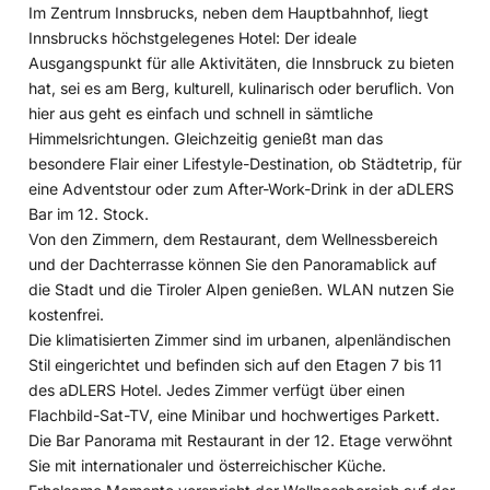
Im Zentrum Innsbrucks, neben dem Hauptbahnhof, liegt
Innsbrucks höchstgelegenes Hotel: Der ideale
Ausgangspunkt für alle Aktivitäten, die Innsbruck zu bieten
hat, sei es am Berg, kulturell, kulinarisch oder beruflich. Von
hier aus geht es einfach und schnell in sämtliche
Himmelsrichtungen. Gleichzeitig genießt man das
besondere Flair einer Lifestyle-Destination, ob Städtetrip, für
eine Adventstour oder zum After-Work-Drink in der aDLERS
Bar im 12. Stock.
Von den Zimmern, dem Restaurant, dem Wellnessbereich
und der Dachterrasse können Sie den Panoramablick auf
die Stadt und die Tiroler Alpen genießen. WLAN nutzen Sie
kostenfrei.
Die klimatisierten Zimmer sind im urbanen, alpenländischen
Stil eingerichtet und befinden sich auf den Etagen 7 bis 11
des aDLERS Hotel. Jedes Zimmer verfügt über einen
Flachbild-Sat-TV, eine Minibar und hochwertiges Parkett.
Die Bar Panorama mit Restaurant in der 12. Etage verwöhnt
Sie mit internationaler und österreichischer Küche.