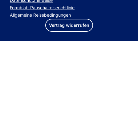
Datenschutzhinweise
Formblatt Pauschalreiserichtlinie
Allgemeine Reisebedingungen
Vertrag widerrufen