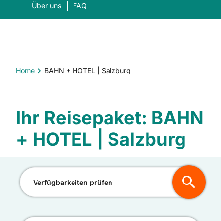
Über uns
FAQ
Home
BAHN + HOTEL | Salzburg
Was suchen Sie?
Ihr Reisepaket: BAHN
Suc
+ HOTEL | Salzburg
Verfügbarkeiten prüfen