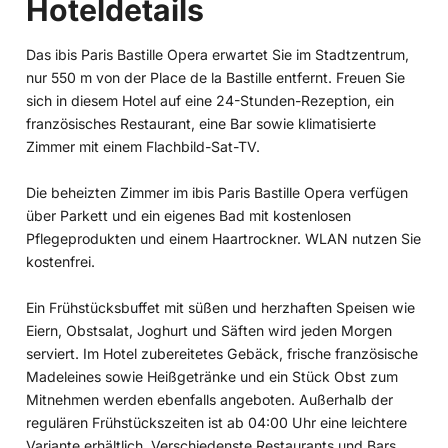
Hoteldetails
Das ibis Paris Bastille Opera erwartet Sie im Stadtzentrum,
nur 550 m von der Place de la Bastille entfernt. Freuen Sie
sich in diesem Hotel auf eine 24-Stunden-Rezeption, ein
französisches Restaurant, eine Bar sowie klimatisierte
Zimmer mit einem Flachbild-Sat-TV.
Die beheizten Zimmer im ibis Paris Bastille Opera verfügen
über Parkett und ein eigenes Bad mit kostenlosen
Pflegeprodukten und einem Haartrockner. WLAN nutzen Sie
kostenfrei.
Ein Frühstücksbuffet mit süßen und herzhaften Speisen wie
Eiern, Obstsalat, Joghurt und Säften wird jeden Morgen
serviert. Im Hotel zubereitetes Gebäck, frische französische
Madeleines sowie Heißgetränke und ein Stück Obst zum
Mitnehmen werden ebenfalls angeboten. Außerhalb der
regulären Frühstückszeiten ist ab 04:00 Uhr eine leichtere
Variante erhältlich. Verschiedenste Restaurants und Bars