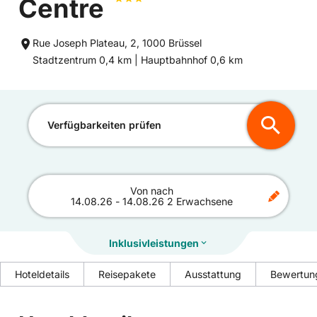
Centre
Rue Joseph Plateau, 2, 1000 Brüssel
Entfernung
Entfernung
Stadtzentrum 0,4 km |
Hauptbahnhof 0,6 km
zum
zum
Verfügbarkeiten prüfen
Von
nach
14.08.26
-
14.08.26
2 Erwachsene
Inklusivleistungen
Hoteldetails
Reisepakete
Ausstattung
Bewertun