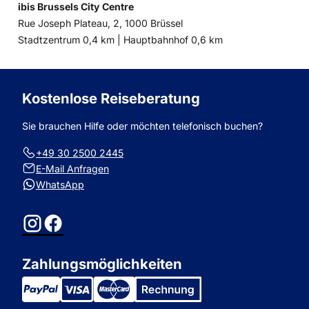
ibis Brussels City Centre
Rue Joseph Plateau, 2, 1000 Brüssel
Entfernung
Entfernung
Stadtzentrum 0,4 km |
Hauptbahnhof 0,6 km
zum
zum
Kostenlose Reiseberatung
Sie brauchen Hilfe oder möchten telefonisch buchen?
+49 30 2500 2445
E-Mail Anfragen
WhatsApp
Instagram
Facebook
Zahlungsmöglichkeiten