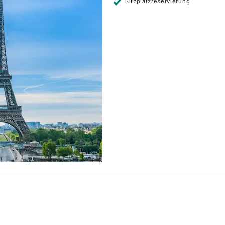
Sitzplatzreservierung