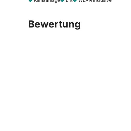
Klimaanlage
Lift
WLAN inklusive
Bewertung