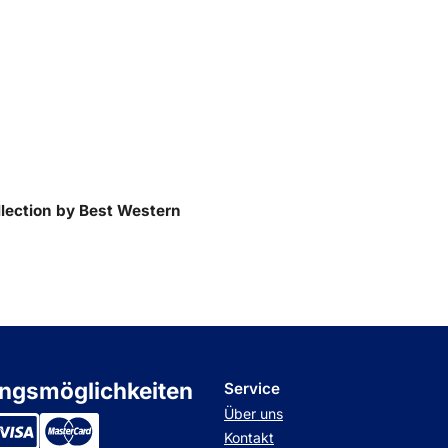
llection by Best Western
ngsmöglichkeiten
Service
Über uns
Kontakt