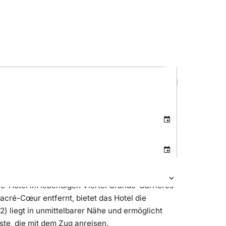
ne-Hotel im lebendigen Viertel Grande-Carrières
cré-Cœur entfernt, bietet das Hotel die
12) liegt in unmittelbarer Nähe und ermöglicht
ste, die mit dem Zug anreisen.