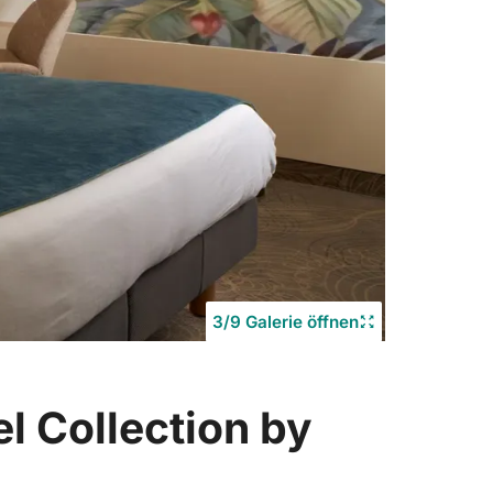
3/9 Galerie öffnen
Copyrigh
©
l Collection by