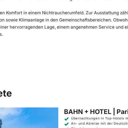
nen Komfort in einem Nichtraucherumfeld. Zur Ausstattung zäh
on sowie Klimaanlage in den Gemeinschaftsbereichen. Obwohl
seiner hervorragenden Lage, einem angenehmen Service und ei
s.
ete
BAHN + HOTEL | Par
Übernachtungen in Top-Hotels m
An- und Abreise mit der Deutsch