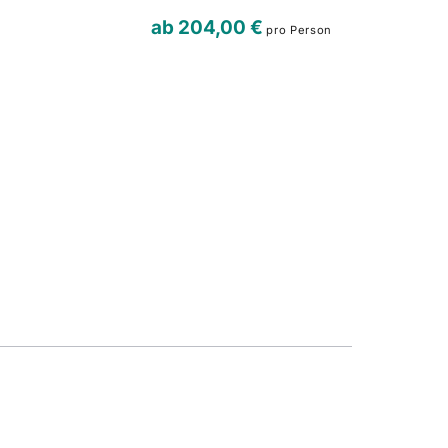
ab
204,00 €
pro Person